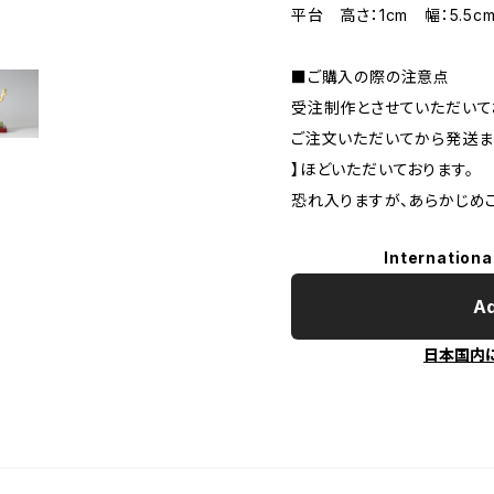
平台 高さ：1cm 幅：5.5c
■ご購入の際の注意点
受注制作とさせていただいて
ご注文いただいてから発送まで
】ほどいただいております。
恐れ入りますが、あらかじめ
Internationa
Ad
日本国内