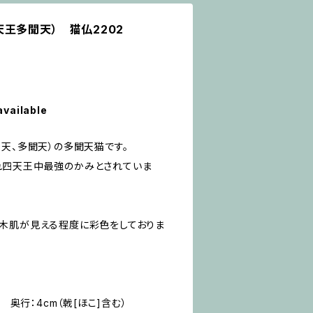
王多聞天） 猫仏2202
available
天、多聞天）の多聞天猫です。
れ四天王中最強のかみとされていま
木肌が見える程度に彩色をしておりま
 奥行：4cm（戟[ほこ]含む）